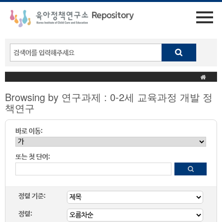
Browsing by 연구과제 : 0-2세 교육과정 개발 정
책연구
바로 이동:
또는 첫 단어:
정렬 기준:
정렬: