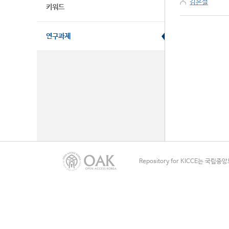
김은설
키워드
연구과제
Repository for KICCE는 