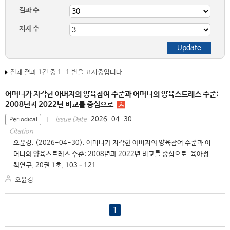
결과 수
저자 수
전체 결과 1건 중 1-1 번을 표시중입니다.
어머니가 지각한 아버지의 양육참여 수준과 어머니의 양육스트레스 수준:
2008년과 2022년 비교를 중심으로
2026-04-30
Issue Date
Periodical
Citation
오윤경. (2026-04-30). 어머니가 지각한 아버지의 양육참여 수준과 어
머니의 양육스트레스 수준: 2008년과 2022년 비교를 중심으로. 육아정
책연구, 20권 1호, 103–121.
오윤경
1