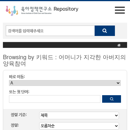
Browsing by 키워드 : 어머니가 지각한 아버지의
양육참여
바로 이동:
또는 첫 단어:
정렬 기준:
정렬: