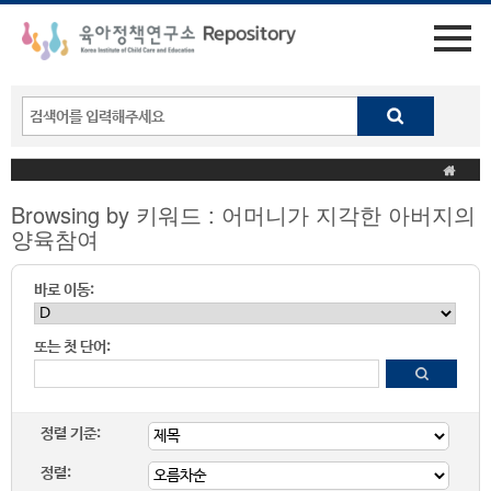
Browsing by 키워드 : 어머니가 지각한 아버지의
양육참여
바로 이동:
또는 첫 단어:
정렬 기준:
정렬: