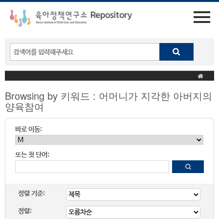
Browsing by 키워드 : 어머니가 지각한 아버지의
양육참여
바로 이동:
또는 첫 단어:
정렬 기준:
정렬: