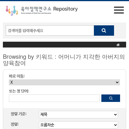
Browsing by 키워드 : 어머니가 지각한 아버지의
양육참여
바로 이동:
또는 첫 단어:
정렬 기준:
정렬: