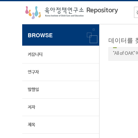
BROWSE
데이터를 
"All of OA
커뮤니티
연구자
발행일
저자
제목