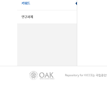
키워드
연구과제
Repository for KICCE는 