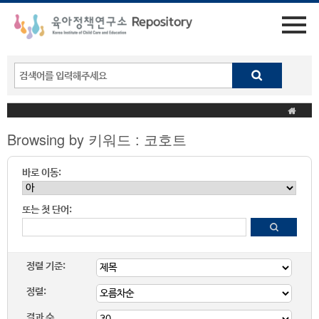
Browsing by 키워드 : 코호트
바로 이동:
또는 첫 단어:
정렬 기준:
정렬:
결과 수