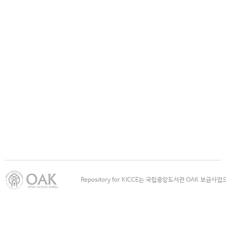
Repository for KICCE는 국립중앙도서관 OAK 보급