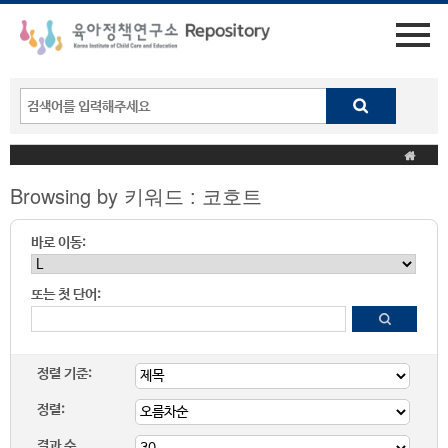
Browsing by 키워드 : 코호트
바로 이동:
또는 첫 단어:
정렬 기준:
정렬:
결과 수