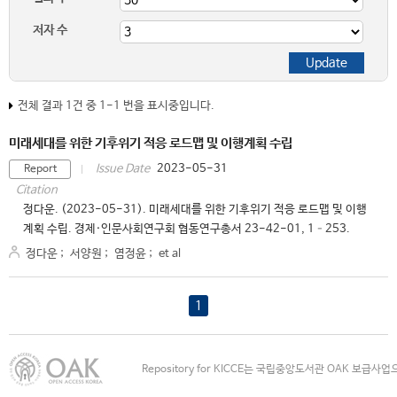
저자 수
전체 결과 1건 중 1-1 번을 표시중입니다.
미래세대를 위한 기후위기 적응 로드맵 및 이행계획 수립
2023-05-31
Issue Date
Report
Citation
정다운. (2023-05-31). 미래세대를 위한 기후위기 적응 로드맵 및 이행
계획 수립. 경제·인문사회연구회 협동연구총서 23-42-01, 1–253.
정다운
;
서양원
;
염정윤
;
et al
1
Repository for KICCE는 국립중앙도서관 OAK 보급