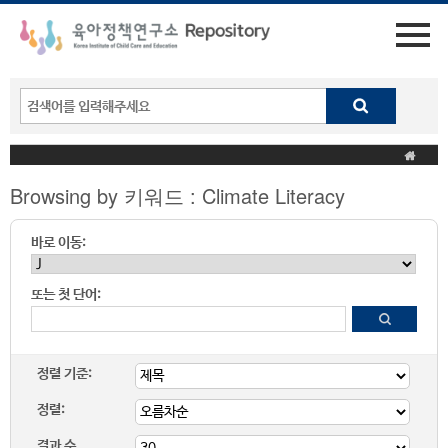
Browsing by 키워드 : Climate Literacy
바로 이동:
또는 첫 단어:
정렬 기준:
정렬:
결과 수