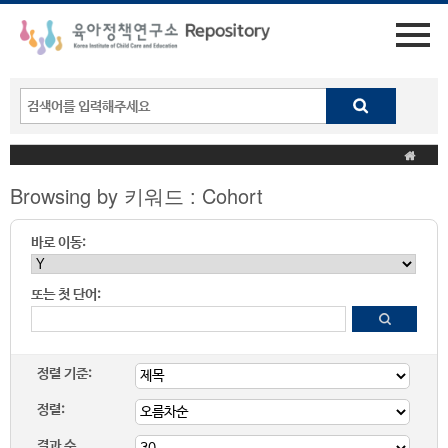
Browsing by 키워드 : Cohort
바로 이동:
또는 첫 단어:
정렬 기준:
정렬:
결과 수