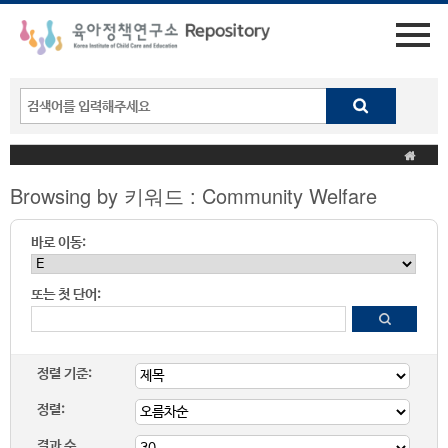
Browsing by 키워드 : Community Welfare
바로 이동:
또는 첫 단어:
정렬 기준:
정렬:
결과 수