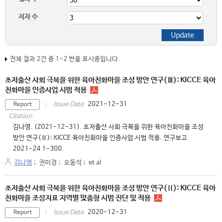
저자 수
전체 결과 2건 중 1-2 번을 표시중입니다.
초저출산 사회 극복을 위한 육아친화마을 조성 방안 연구(Ⅲ): KICCE 육아
친화마을 인증사업 시범 적용
2021-12-31
Issue Date
Report
Citation
김나영. (2021-12-31). 초저출산 사회 극복을 위한 육아친화마을 조성
방안 연구(Ⅲ): KICCE 육아친화마을 인증사업 시범 적용. 연구보고
2021-24 1-300.
김나영
;
권미경
;
오동석
;
et al
초저출산 사회 극복을 위한 육아친화마을 조성 방안 연구(Ⅱ): KICCE 육아
친화마을 조성지표 지역별 맞춤형 시범 진단 및 적용
2020-12-31
Issue Date
Report