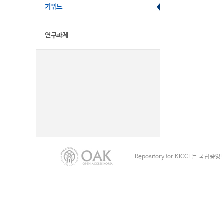
키워드
연구과제
Repository for KICCE는 