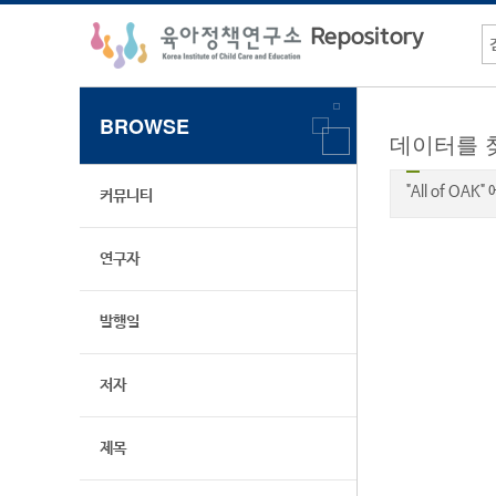
BROWSE
데이터를 
"All of OA
커뮤니티
연구자
발행일
저자
제목