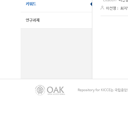
이선영
Citation
키워드
이선영
;
최지
연구과제
Repository for KICCE는 