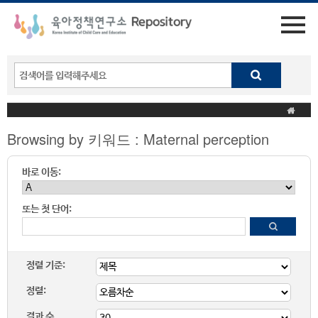
Browsing by 키워드 : Maternal perception
바로 이동:
또는 첫 단어:
정렬 기준:
정렬:
결과 수