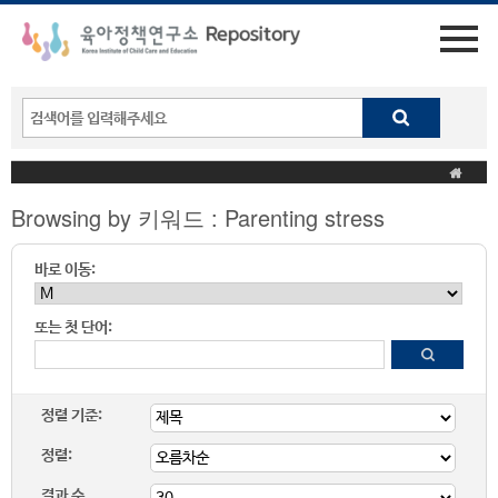
Browsing by 키워드 : Parenting stress
바로 이동:
또는 첫 단어:
정렬 기준:
정렬:
결과 수