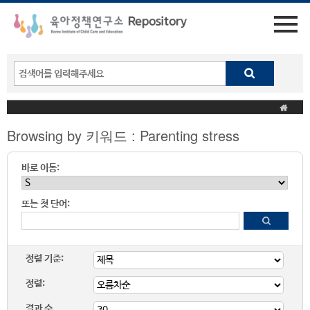
Browsing by 키워드 : Parenting stress
바로 이동:
또는 첫 단어:
정렬 기준:
정렬:
결과 수