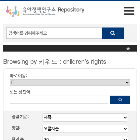
Browsing by 키워드 : children’s rights
바로 이동:
또는 첫 단어:
정렬 기준:
정렬:
결과 수