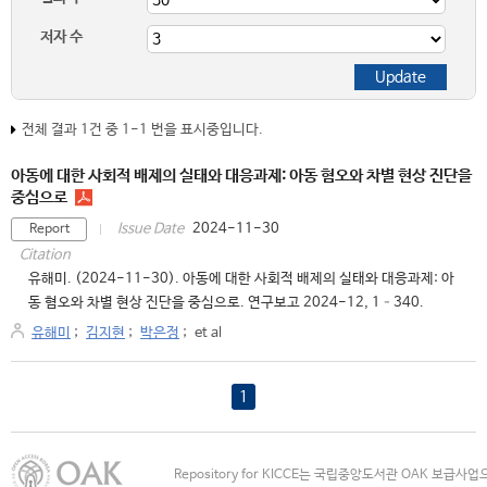
저자 수
전체 결과 1건 중 1-1 번을 표시중입니다.
아동에 대한 사회적 배제의 실태와 대응과제: 아동 혐오와 차별 현상 진단을
중심으로
2024-11-30
Issue Date
Report
Citation
유해미. (2024-11-30). 아동에 대한 사회적 배제의 실태와 대응과제: 아
동 혐오와 차별 현상 진단을 중심으로. 연구보고 2024-12, 1–340.
유해미
;
김지현
;
박은정
;
et al
1
Repository for KICCE는 국립중앙도서관 OAK 보급