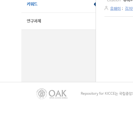
유해미
Citation
키워드
유해미
;
김지
연구과제
Repository for KICCE는 