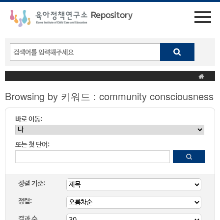
Browsing by 키워드 : community consciousness
바로 이동:
또는 첫 단어:
정렬 기준:
정렬:
결과 수