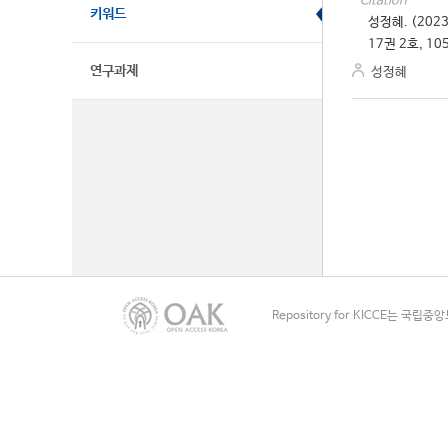
Citation
키워드
성정혜. (20
17권 2호, 10
연구과제
성정혜
Repository for KICCE는 