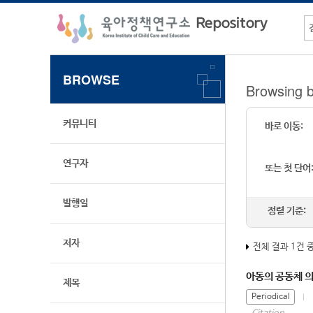
BROWSE
Browsing 
커뮤니티
바로 이동:
연구자
또는 첫 단어
발행일
정렬 기준:
저자
전체 결과 1건 
아동의 공동체 의
제목
Periodical