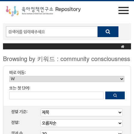
Browsing by 키워드 : community consciousness
바로 이동:
또는 첫 단어:
정렬 기준:
정렬:
결과 수