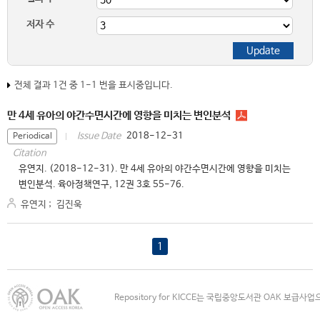
저자 수
전체 결과 1건 중 1-1 번을 표시중입니다.
만 4세 유아의 야간수면시간에 영향을 미치는 변인분석
2018-12-31
Issue Date
Periodical
Citation
유연지. (2018-12-31). 만 4세 유아의 야간수면시간에 영향을 미치는
변인분석. 육아정책연구, 12권 3호 55-76.
유연지
;
김진욱
1
Repository for KICCE는 국립중앙도서관 OAK 보급