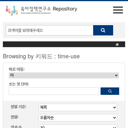
Browsing by 키워드 : time-use
바로 이동:
또는 첫 단어:
정렬 기준:
정렬:
결과 수