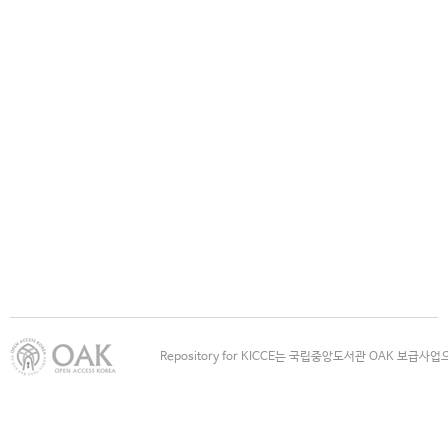
Repository for KICCE는 국립중앙도서관 OAK 보급