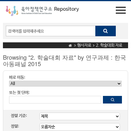
행사자료
2. 학술대회 자료
Browsing "2. 학술대회 자료" by 연구과제 : 한국
아동패널 2015
바로 이동:
또는 첫 단어:
정렬 기준:
정렬: