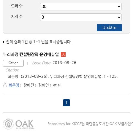
결과 수
저자 수
전체 결과 1건 중 1-1 번을 표시중입니다.
누리과정 컨설팅장학 운영매뉴얼
2013-08-26
Issue Date
Other
Citation
최은영. (2013-08-26). 누리과정 컨설팅장학 운영매뉴얼. 1–125.
최은영
;
장혜진
;
김해인
;
et al
1
Repository for KICCE는 국립중앙도서관 OAK 보급