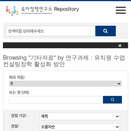
Browsing "기타자료" by 연구과제 : 유치원 수업
컨설팅장학 활성화 방안
바로 이동:
또는 첫 단어:
정렬 기준:
정렬: