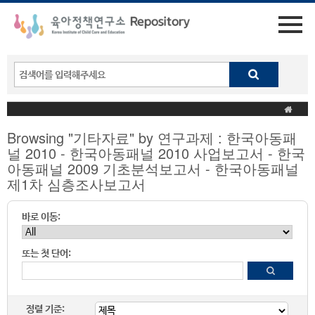
Browsing "기타자료" by 연구과제 : 한국아동패
널 2010 - 한국아동패널 2010 사업보고서 - 한국
아동패널 2009 기초분석보고서 - 한국아동패널
제1차 심층조사보고서
바로 이동:
또는 첫 단어:
정렬 기준: