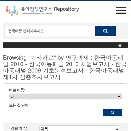
Browsing "기타자료" by 연구과제 : 한국아동패
널 2010 - 한국아동패널 2010 사업보고서 - 한국
아동패널 2009 기초분석보고서 - 한국아동패널
제1차 심층조사보고서
바로 이동:
또는 첫 단어:
정렬 기준: