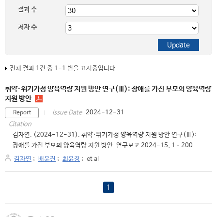
결과 수
저자 수
전체 결과 1건 중 1-1 번을 표시중입니다.
취약·위기가정 양육역량 지원 방안 연구(Ⅲ): 장애를 가진 부모의 양육역량
지원 방안
2024-12-31
Issue Date
Report
Citation
김자연. (2024-12-31). 취약·위기가정 양육역량 지원 방안 연구(Ⅲ):
장애를 가진 부모의 양육역량 지원 방안. 연구보고 2024-15, 1–200.
김자연
;
배윤진
;
최윤경
;
et al
1