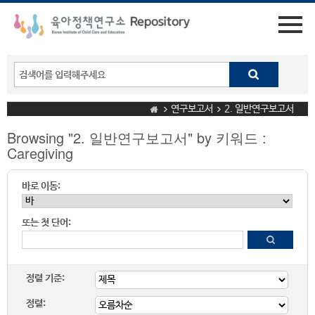
연구보고서
2. 일반연구보고서
Browsing "2. 일반연구보고서" by 키워드 :
Caregiving
바로 이동:
또는 첫 단어:
정렬 기준:
정렬: