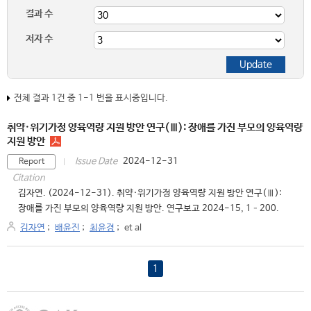
결과 수
저자 수
전체 결과 1건 중 1-1 번을 표시중입니다.
취약·위기가정 양육역량 지원 방안 연구(Ⅲ): 장애를 가진 부모의 양육역량
지원 방안
2024-12-31
Issue Date
Report
Citation
김자연. (2024-12-31). 취약·위기가정 양육역량 지원 방안 연구(Ⅲ):
장애를 가진 부모의 양육역량 지원 방안. 연구보고 2024-15, 1–200.
김자연
;
배윤진
;
최윤경
;
et al
1