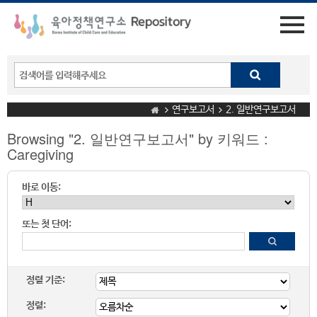
연구보고서
2. 일반연구보고서
Browsing "2. 일반연구보고서" by 키워드 :
Caregiving
바로 이동:
또는 첫 단어:
정렬 기준:
정렬: