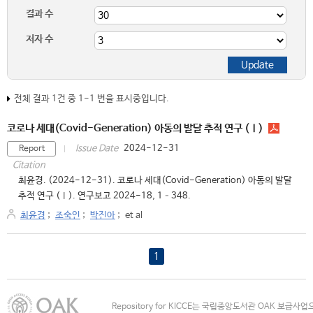
결과 수
저자 수
전체 결과 1건 중 1-1 번을 표시중입니다.
코로나 세대(Covid-Generation) 아동의 발달 추적 연구 (Ⅰ)
2024-12-31
Issue Date
Report
Citation
최윤경. (2024-12-31). 코로나 세대(Covid-Generation) 아동의 발달
추적 연구 (Ⅰ). 연구보고 2024-18, 1–348.
최윤경
;
조숙인
;
박진아
;
et al
1
Repository for KICCE는 국립중앙도서관 OAK 보급