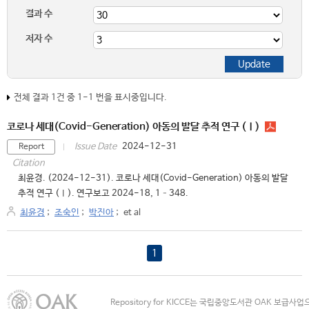
결과 수
저자 수
전체 결과 1건 중 1-1 번을 표시중입니다.
코로나 세대(Covid-Generation) 아동의 발달 추적 연구 (Ⅰ)
2024-12-31
Issue Date
Report
Citation
최윤경. (2024-12-31). 코로나 세대(Covid-Generation) 아동의 발달
추적 연구 (Ⅰ). 연구보고 2024-18, 1–348.
최윤경
;
조숙인
;
박진아
;
et al
1
Repository for KICCE는 국립중앙도서관 OAK 보급