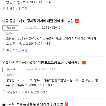
안 연구. 연구보고 2009-11 1-140.
안재진
;
김문정
아동 돌봄의 사회·경제적 가치에 대한 인식 제고 방안
2019-12-13
Issue Date
Report
Citation
도남희. (2019-12-13). 아동 돌봄의 사회·경제적 가치에 대한 인식 제
고 방안. 사업보고 2019-04 1-83.
도남희
;
김문정
영유아 기본학습능력발달 지원 프로그램 보급 및 활용사업
2008-12
Issue Date
Report
Citation
장명림. (2008-12). 영유아 기본학습능력발달 지원 프로그램 보급 및 활
용사업. 연구보고 2008-14 1-188.
장명림
;
이미화
;
김은영
;
et al
유아교육·보육 통합을 위한 단계적 추진 방안