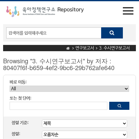
연구보고서
3. 수시연구보고서
Browsing "3. 수시연구보고서" by 저자 :
80407f6f-b659-4ef2-9bc6-29b762afe640
바로 이동:
또는 첫 단어:
정렬 기준:
정렬: