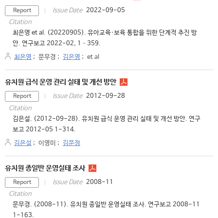
2022-09-05
Issue Date
Report
Citation
최은영 et al. (20220905). 유아교육·보육 통합을 위한 단계적 추진 방
안. 연구보고 2022-02, 1–359.
최은영
;
문무경
;
김은영
;
et al
유치원 급식 운영 관리 실태 및 개선 방안
2012-09-28
Issue Date
Report
Citation
김은설. (2012-09-28). 유치원 급식 운영 관리 실태 및 개선 방안. 연구
보고 2012-05 1-314.
김은설
;
이영미
;
김문정
유치원 종일반 운영실태 조사
2008-11
Issue Date
Report
Citation
문무경. (2008-11). 유치원 종일반 운영실태 조사. 연구보고 2008-11
1-163.