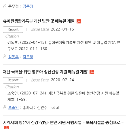
문무경
;
김문정
유치원생활기록부 개선 방안 및 매뉴얼 개발
2022-04-15
Issue Date
Report
Citation
김동훈. (2022-04-15). 유치원생활기록부 개선 방안 및 매뉴얼 개발. 연
구보고 2022-01 1-130.
김동훈
;
김문정
재난 극복을 위한 영유아 정신건강 지원 매뉴얼 개발
2020-07-24
Issue Date
Report
Citation
조숙인. (2020-07-24). 재난 극복을 위한 영유아 정신건강 지원 매뉴얼
개발. 1-59.
조숙인
;
송하나
;
김연수
;
et al
지역사회 영유아 건강·영양·안전 지원 시범사업 - 보육시설을 중심으로 -