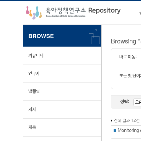
BROWSE
Browsi
커뮤니티
바로 이동:
연구자
또는 첫 단어
발행일
정렬:
저자
전체 결과 12건
제목