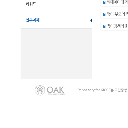
키워드
연구과제
육아정책의 회
Repository for KICCE는 