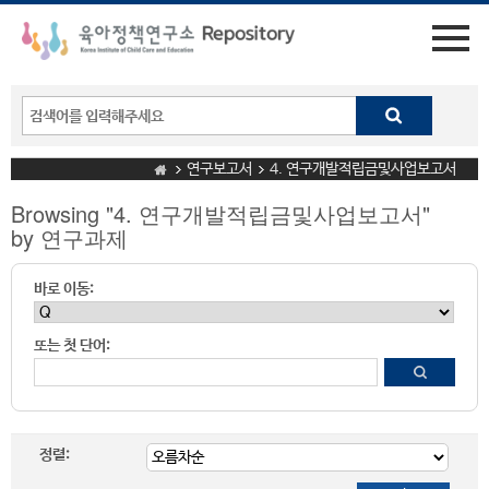
연구보고서
4. 연구개발적립금및사업보고서
Browsing "4. 연구개발적립금및사업보고서"
by 연구과제
바로 이동:
또는 첫 단어:
정렬: