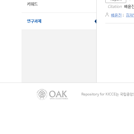
키워드
배윤진
Citation
배윤진
;
김자
연구과제
Repository for KICCE는 