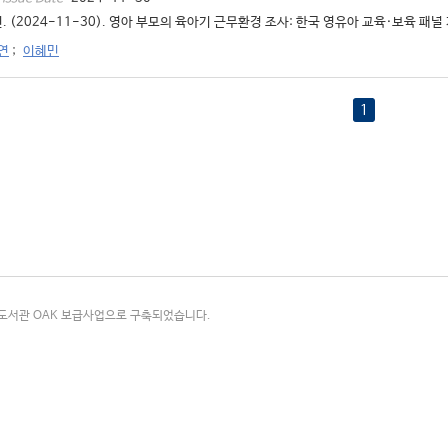
. (2024-11-30). 영아 부모의 육아기 근무환경 조사: 한국 영유아 교육·보육 패널
연
;
이혜민
1
국립중앙도서관 OAK 보급사업으로 구축되었습니다.