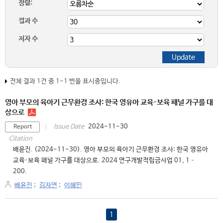
정렬:
결과 수
저자 수
전체 결과 1건 중 1-1 번을 표시중입니다.
영아 부모의 육아기 근무환경 조사: 한국 영유아 교육·보육 패널 가구를 대
상으로
2024-11-30
Issue Date
Report
Citation
배윤진. (2024-11-30). 영아 부모의 육아기 근무환경 조사: 한국 영유아
교육·보육 패널 가구를 대상으로. 2024 연구개발적립금사업 01, 1–
200.
배윤진
;
김자연
;
이혜민
1