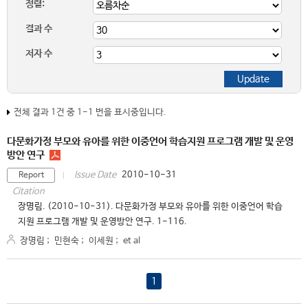
정렬:
결과 수
저자 수
전체 결과 1건 중 1-1 번을 표시중입니다.
다문화가정 부모와 유아를 위한 이중언어 학습지원 프로그램 개발 및 운영
방안 연구
2010-10-31
Issue Date
Report
Citation
장명림. (2010-10-31). 다문화가정 부모와 유아를 위한 이중언어 학습
지원 프로그램 개발 및 운영방안 연구. 1-116.
장명림
;
민현숙
;
이세원
;
et al
1