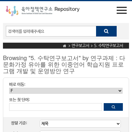
연구보고서
5. 수탁연구보고서
Browsing "5. 수탁연구보고서" by 연구과제 : 다
문화가정 유아를 위한 이중언어 학습지원 프로
그램 개발 및 운영방안 연구
바로 이동:
또는 첫 단어:
정렬 기준: