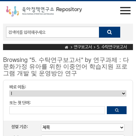
연구보고서
5. 수탁연구보고서
Browsing "5. 수탁연구보고서" by 연구과제 : 다
문화가정 유아를 위한 이중언어 학습지원 프로
그램 개발 및 운영방안 연구
바로 이동:
또는 첫 단어:
정렬 기준: