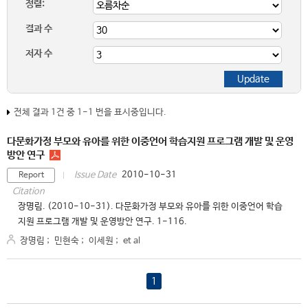
정렬:
결과 수
저자 수
전체 결과 1건 중 1-1 번을 표시중입니다.
다문화가정 부모와 유아를 위한 이중언어 학습지원 프로그램 개발 및 운영
방안 연구
2010-10-31
Issue Date
Report
Citation
장명림. (2010-10-31). 다문화가정 부모와 유아를 위한 이중언어 학습
지원 프로그램 개발 및 운영방안 연구. 1-116.
장명림
;
민현숙
;
이세원
;
et al
1