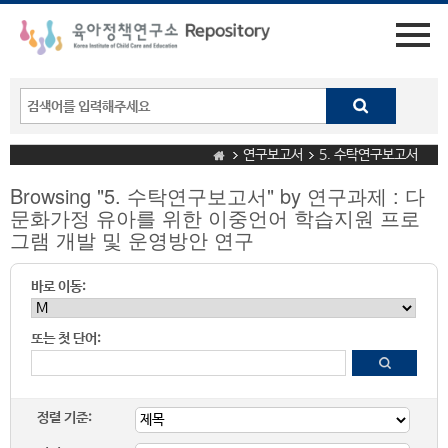
연구보고서
5. 수탁연구보고서
Browsing "5. 수탁연구보고서" by 연구과제 : 다
문화가정 유아를 위한 이중언어 학습지원 프로
그램 개발 및 운영방안 연구
바로 이동:
또는 첫 단어:
정렬 기준: