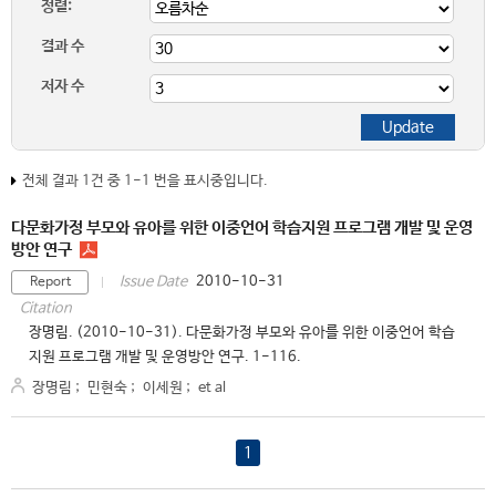
정렬:
결과 수
저자 수
전체 결과 1건 중 1-1 번을 표시중입니다.
다문화가정 부모와 유아를 위한 이중언어 학습지원 프로그램 개발 및 운영
방안 연구
2010-10-31
Issue Date
Report
Citation
장명림. (2010-10-31). 다문화가정 부모와 유아를 위한 이중언어 학습
지원 프로그램 개발 및 운영방안 연구. 1-116.
장명림
;
민현숙
;
이세원
;
et al
1