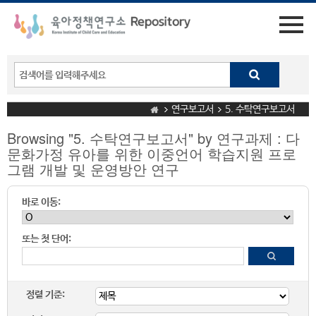
연구보고서
5. 수탁연구보고서
Browsing "5. 수탁연구보고서" by 연구과제 : 다
문화가정 유아를 위한 이중언어 학습지원 프로
그램 개발 및 운영방안 연구
바로 이동:
또는 첫 단어:
정렬 기준: