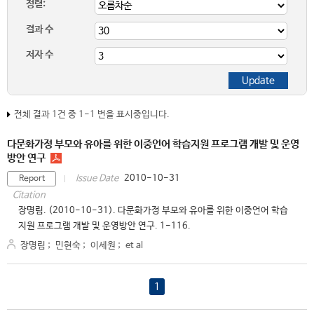
정렬:
결과 수
저자 수
전체 결과 1건 중 1-1 번을 표시중입니다.
다문화가정 부모와 유아를 위한 이중언어 학습지원 프로그램 개발 및 운영
방안 연구
2010-10-31
Issue Date
Report
Citation
장명림. (2010-10-31). 다문화가정 부모와 유아를 위한 이중언어 학습
지원 프로그램 개발 및 운영방안 연구. 1-116.
장명림
;
민현숙
;
이세원
;
et al
1