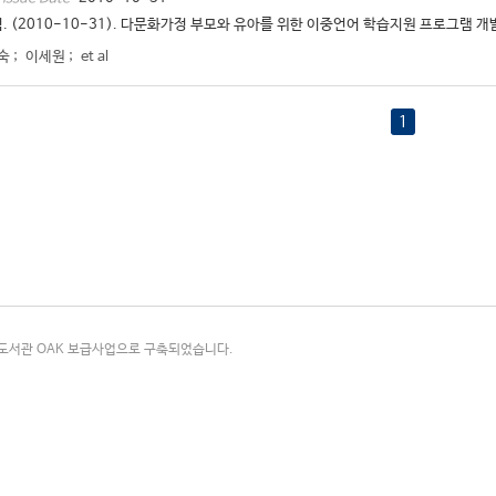
. (2010-10-31). 다문화가정 부모와 유아를 위한 이중언어 학습지원 프로그램 개발 
숙
;
이세원
;
et al
1
국립중앙도서관 OAK 보급사업으로 구축되었습니다.