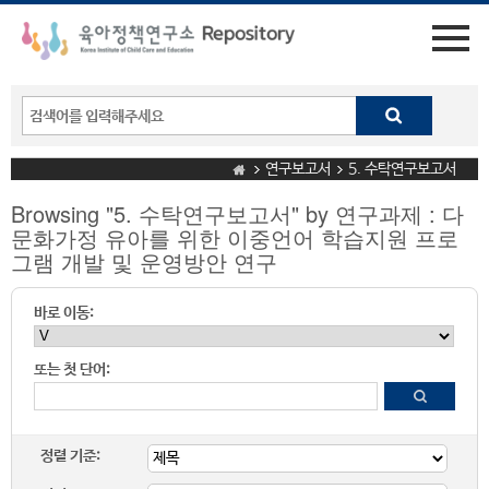
연구보고서
5. 수탁연구보고서
Browsing "5. 수탁연구보고서" by 연구과제 : 다
문화가정 유아를 위한 이중언어 학습지원 프로
그램 개발 및 운영방안 연구
바로 이동:
또는 첫 단어:
정렬 기준: