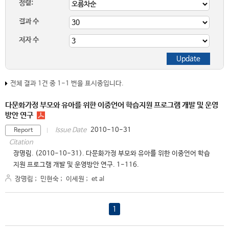
정렬:
결과 수
저자 수
전체 결과 1건 중 1-1 번을 표시중입니다.
다문화가정 부모와 유아를 위한 이중언어 학습지원 프로그램 개발 및 운영
방안 연구
2010-10-31
Issue Date
Report
Citation
장명림. (2010-10-31). 다문화가정 부모와 유아를 위한 이중언어 학습
지원 프로그램 개발 및 운영방안 연구. 1-116.
장명림
;
민현숙
;
이세원
;
et al
1