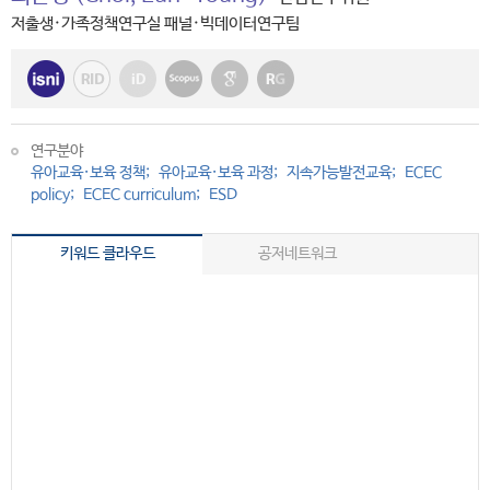
저출생·가족정책연구실 패널·빅데이터연구팀
연구분야
유아교육·보육 정책
유아교육·보육 과정
지속가능발전교육
ECEC
policy
ECEC curriculum
ESD
키워드 클라우드
공저네트워크