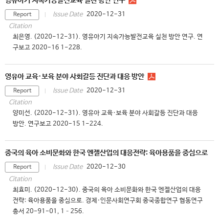
영유아기 지속가능발전교육 실천 방안 연구
2020-12-31
Issue Date
Report
Citation
최은영. (2020-12-31). 영유아기 지속가능발전교육 실천 방안 연구. 연
구보고 2020-16 1-228.
영유아 교육·보육 분야 사회갈등 진단과 대응 방안
2020-12-31
Issue Date
Report
Citation
양미선. (2020-12-31). 영유아 교육·보육 분야 사회갈등 진단과 대응
방안. 연구보고 2020-15 1-224.
중국의 육아 소비문화와 한국 엔젤산업의 대응전략: 육아용품을 중심으로
2020-12-30
Issue Date
Report
Citation
최효미. (2020-12-30). 중국의 육아 소비문화와 한국 엔젤산업의 대응
전략: 육아용품을 중심으로. 경제·인문사회연구회 중국종합연구 협동연구
총서 20-91-01, 1–256.