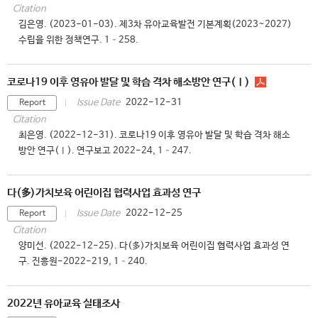
Citation
김은영. (2023-01-03). 제3차 유아교육발전 기본계획(2023~2027)
수립을 위한 정책연구. 1–258.
코로나19 이후 영유아 발달 및 학습 격차 해소방안 연구(Ⅰ)
2022-12-31
Issue Date
Report
Citation
최은영. (2022-12-31). 코로나19 이후 영유아 발달 및 학습 격차 해소
방안 연구(Ⅰ). 연구보고 2022-24, 1–247.
다(多)가치보육 어린이집 협력사업 효과성 연구
2022-12-25
Issue Date
Report
Citation
양미선. (2022-12-25). 다(多)가치보육 어린이집 협력사업 효과성 연
구. 진흥원-2022-219, 1–240.
2022년 유아교육 실태조사