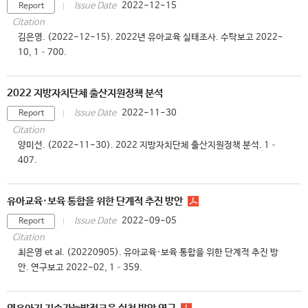
2022-12-15
Issue Date
Report
Citation
김은영. (2022-12-15). 2022년 유아교육 실태조사. 수탁보고 2022-
10, 1–700.
2022 지방자치단체 출산지원정책 분석
2022-11-30
Issue Date
Report
Citation
양미선. (2022-11-30). 2022 지방자치단체 출산지원정책 분석. 1–
407.
유아교육·보육 통합을 위한 단계적 추진 방안
2022-09-05
Issue Date
Report
Citation
최은영 et al. (20220905). 유아교육·보육 통합을 위한 단계적 추진 방
안. 연구보고 2022-02, 1–359.