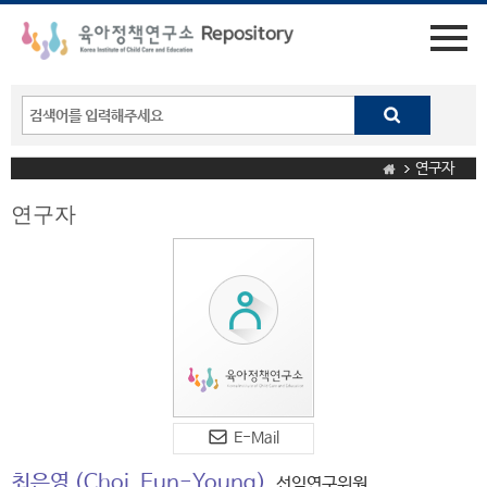
연구자
연구자
E-Mail
최은영
(Choi, Eun-Young)
선임연구위원