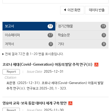
이전 화면
데이터 반출
보고서
정기간행물
72
19
이슈페이퍼
학술논문
17
0
저역서
기타
0
8
전체 결과 72건 중 1-20 번을 표시중입니다.
코로나 세대(Covid-Generation) 아동의 발달 추적 연구(Ⅱ)
2025-12-31
Issue Date
Report
Citation
최은영. (2025-12-31). 코로나 세대(Covid-Generation) 아동의 발달
추적 연구(Ⅱ). 연구보고 2025-20, 1–323.
영유아 교육·보육 통합 데이터 체계 구축 방안
2025-11-30
Issue Date
Report