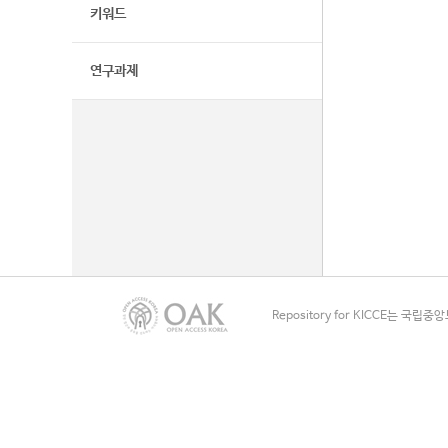
키워드
연구과제
Repository for KICCE는 