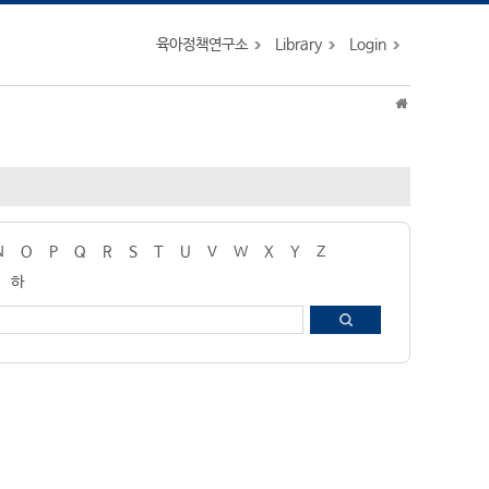
육아정책연구소
Library
Login
N
O
P
Q
R
S
T
U
V
W
X
Y
Z
하