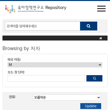
Browsing by 저자
바로 이동:
또는 첫 단어:
정렬: