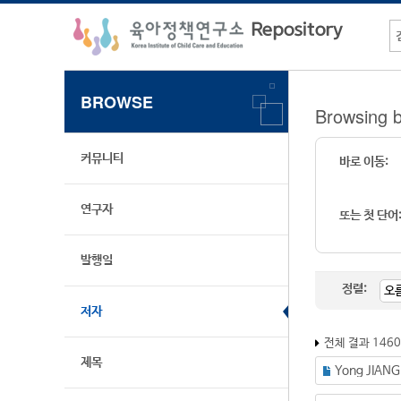
BROWSE
Browsing
커뮤니티
바로 이동:
연구자
또는 첫 단어
발행일
정렬:
저자
전체 결과 146
제목
Yong JIANG