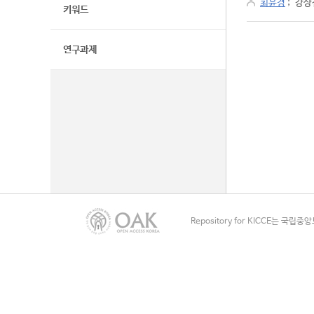
최윤경
;
강상
키워드
연구과제
Repository for KICCE는 