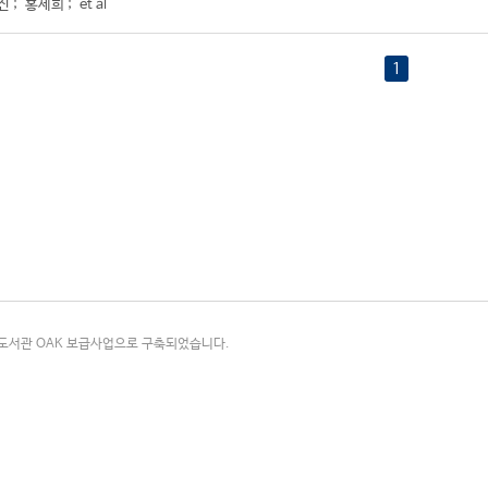
진
;
홍세희
;
et al
1
국립중앙도서관 OAK 보급사업으로 구축되었습니다.