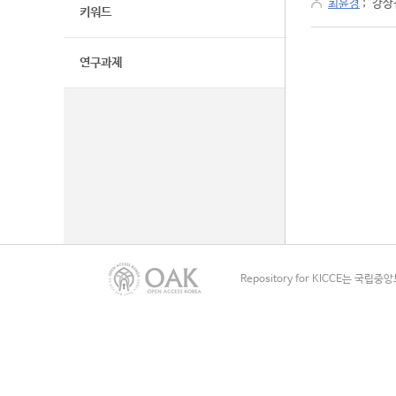
최윤경
;
강상
키워드
연구과제
Repository for KICCE는 